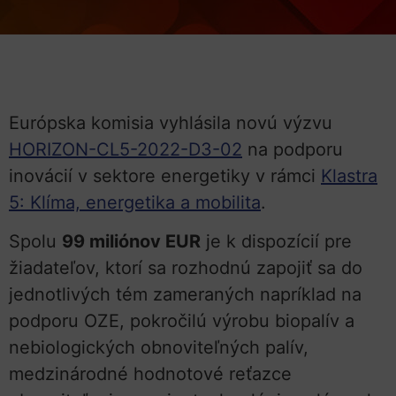
Európska komisia vyhlásila novú výzvu
HORIZON-CL5-2022-D3-02
na podporu
inovácií v sektore energetiky v rámci
Klastra
5: Klíma, energetika a mobilita
.
Spolu
99 miliónov EUR
je k dispozícií pre
žiadateľov, ktorí sa rozhodnú zapojiť sa do
jednotlivých tém zameraných napríklad na
podporu OZE, pokročilú výrobu biopalív a
nebiologických obnoviteľných palív,
medzinárodné hodnotové reťazce