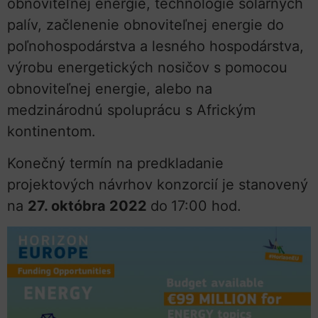
obnoviteľnej energie, technológie solárnych
palív, začlenenie obnoviteľnej energie do
poľnohospodárstva a lesného hospodárstva,
výrobu energetických nosičov s pomocou
obnoviteľnej energie, alebo na
medzinárodnú spoluprácu s Africkým
kontinentom.
Konečný termín na predkladanie
projektových návrhov konzorcií je stanovený
na
27. októbra 2022
do
17:00 hod.