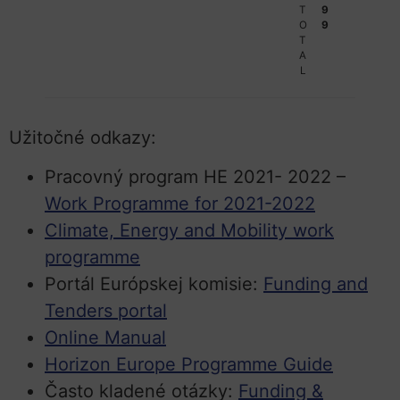
T
9
O
9
T
A
L
Užitočné odkazy:
Pracovný program HE 2021- 2022 –
Work Programme for 2021-2022
Climate, Energy and Mobility work
programme
Portál Európskej komisie:
Funding and
Tenders portal
Online Manual
Horizon Europe Programme Guide
Často kladené otázky:
Funding &