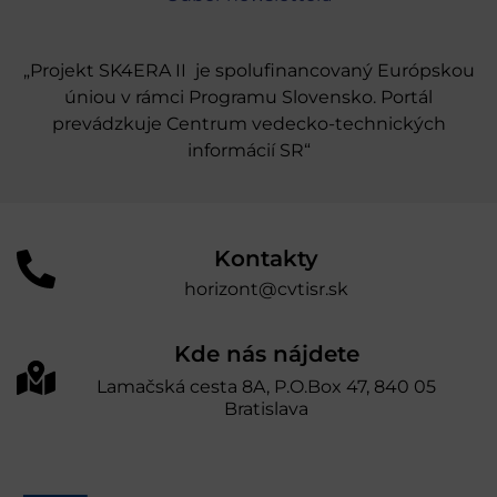
„Projekt SK4ERA II je spolufinancovaný Európskou
úniou v rámci Programu Slovensko. Portál
prevádzkuje Centrum vedecko-technických
informácií SR“
Kontakty
horizont@cvtisr.sk
Kde nás nájdete
Lamačská cesta 8A, P.O.Box 47, 840 05
Bratislava