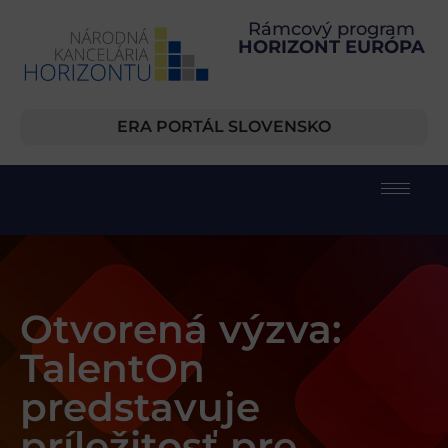
Rámcový program
HORIZONT EURÓPA
ERA PORTÁL SLOVENSKO
Otvorená výzva:
TalentOn
predstavuje
príležitosť pre