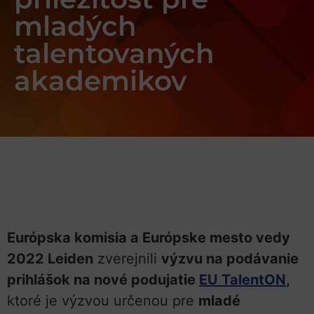
mladých
talentovaných
akademikov
Európska komisia a Európske mesto vedy
2022 Leiden
zverejnili
výzvu na podávanie
prihlášok na nové podujatie
EU TalentON
,
ktoré je výzvou určenou pre
mladé