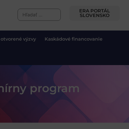
ERA PORTÁL
SLOVENSKO
 otvorené výzvy
Kaskádové financovanie
mírny program