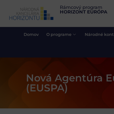
Rámcový program
HORIZONT EURÓPA
Domov
O programe
Národné kont
Nová Agentúra E
(EUSPA)