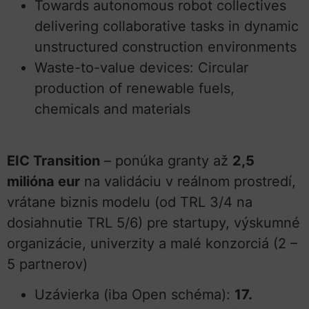
Towards autonomous robot collectives
delivering collaborative tasks in dynamic
unstructured construction environments
Waste-to-value devices: Circular
production of renewable fuels,
chemicals and materials
EIC Transition
– ponúka granty až
2,5
milióna eur
na validáciu v reálnom prostredí,
vrátane biznis modelu (od TRL 3/4 na
dosiahnutie TRL 5/6) pre startupy, výskumné
organizácie, univerzity a malé konzorciá (2 –
5 partnerov)
Uzávierka (iba Open schéma):
17.