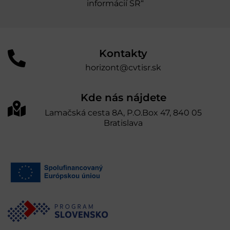
informácií SR“
Kontakty
horizont@cvtisr.sk
Kde nás nájdete
Lamačská cesta 8A, P.O.Box 47, 840 05
Bratislava