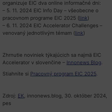
organizuje EIC dva online informačné dni:
– 5. 11. 2024 EIC Info Day – všeobecne o
pracovnom programe EIC 2025 (
link
)
– 6. 11. 2024 EIC Accelerator Challenges –
venovaný jednotlivým témam (
link
)
Zhrnutie noviniek týkajúcich sa najmä EIC
Accelerator v slovenčine –
Innonews Blog
.
Stiahnite si
Pracovný program EIC 2025
.
Zdroj:
EK
, innonews.blog, 30. október 2024,
pes