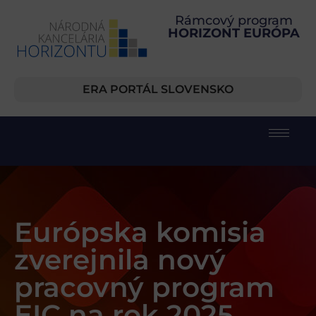
Rámcový program
HORIZONT EURÓPA
ERA PORTÁL SLOVENSKO
Európska komisia
zverejnila nový
pracovný program
EIC na rok 2025