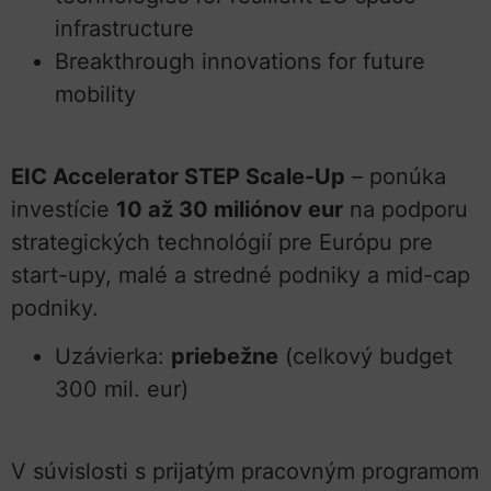
infrastructure
Breakthrough innovations for future
mobility
EIC Accelerator STEP Scale-Up
– ponúka
investície
10 až 30 miliónov eur
na podporu
strategických technológií pre Európu pre
start-upy, malé a stredné podniky a mid-cap
podniky.
Uzávierka:
priebežne
(celkový budget
300 mil. eur)
V súvislosti s prijatým pracovným programom