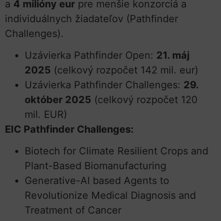
a
4 milióny eur
pre menšie konzorciá a
individuálnych žiadateľov (Pathfinder
Challenges).
Uzávierka Pathfinder Open:
21. máj
2025
(celkový rozpočet 142 mil. eur)
Uzávierka Pathfinder Challenges:
29.
október 2025
(celkový rozpočet 120
mil. EUR)
EIC Pathfinder Challenges:
Biotech for Climate Resilient Crops and
Plant-Based Biomanufacturing
Generative-AI based Agents to
Revolutionize Medical Diagnosis and
Treatment of Cancer