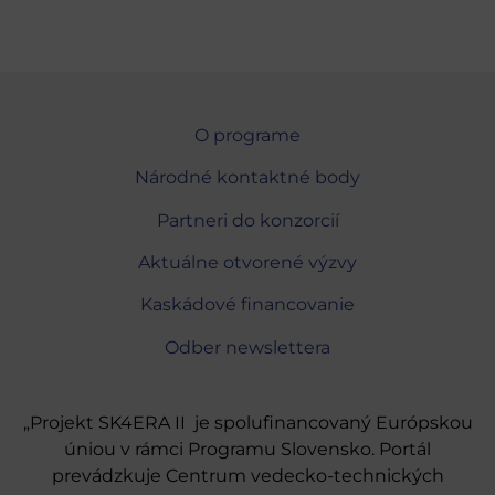
O programe
Národné kontaktné body
Partneri do konzorcií
Aktuálne otvorené výzvy
Kaskádové financovanie
Odber newslettera
„Projekt SK4ERA II je spolufinancovaný Európskou
úniou v rámci Programu Slovensko. Portál
prevádzkuje Centrum vedecko-technických