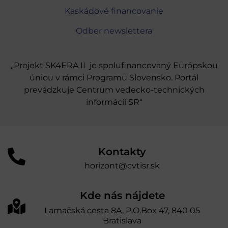
Kaskádové financovanie
Odber newslettera
„Projekt SK4ERA II je spolufinancovaný Európskou
úniou v rámci Programu Slovensko. Portál
prevádzkuje Centrum vedecko-technických
informácií SR“
Kontakty
horizont@cvtisr.sk
Kde nás nájdete
Lamačská cesta 8A, P.O.Box 47, 840 05
Bratislava