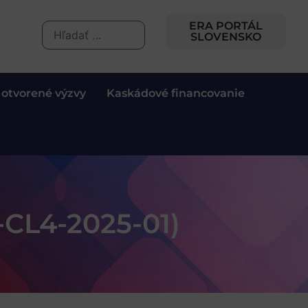
ERA PORTÁL
SLOVENSKO
 otvorené výzvy
Kaskádové financovanie
CL4-2025-01)