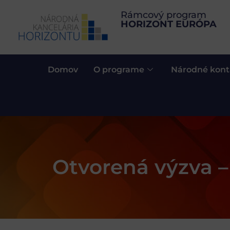
Rámcový program
HORIZONT EURÓPA
Domov
O programe
Národné kont
Otvorená výzva 