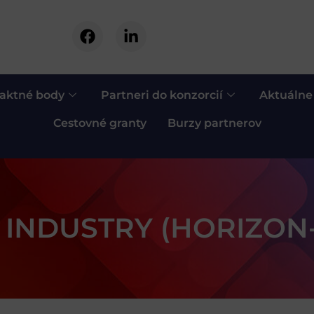
aktné body
Partneri do konzorcií
Aktuálne
Cestovné granty
Burzy partnerov
– INDUSTRY (HORIZON-