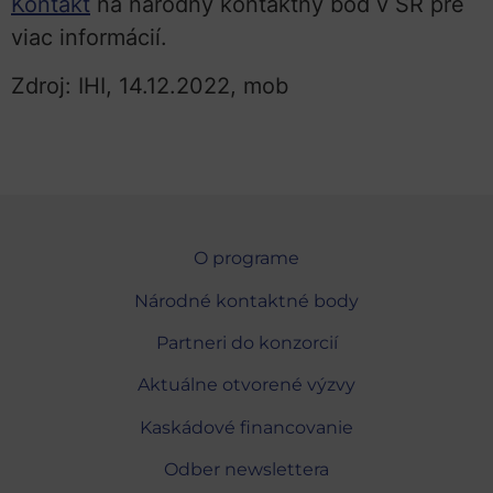
Kontakt
na národný kontaktný bod v SR pre
viac informácií.
Zdroj: IHI, 14.12.2022, mob
O programe
Národné kontaktné body
Partneri do konzorcií
Aktuálne otvorené výzvy
Kaskádové financovanie
Odber newslettera