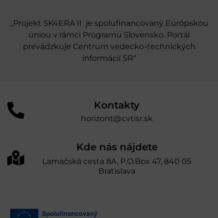
„Projekt SK4ERA II je spolufinancovaný Európskou
úniou v rámci Programu Slovensko. Portál
prevádzkuje Centrum vedecko-technických
informácií SR“
Kontakty
horizont@cvtisr.sk
Kde nás nájdete
Lamačská cesta 8A, P.O.Box 47, 840 05
Bratislava