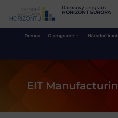
Rámcový program
HORIZONT EURÓPA
Domov
O programe
Národné kont
EIT Manufacturi