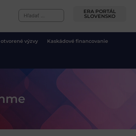
ERA PORTÁL
SLOVENSKO
 otvorené výzvy
Kaskádové financovanie
amme