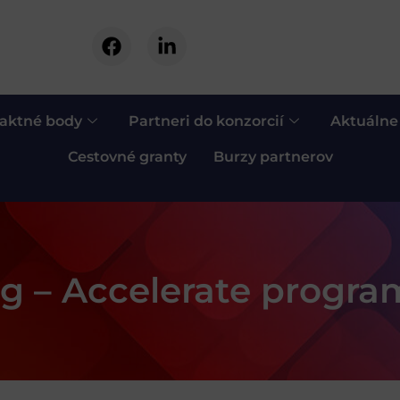
aktné body
Partneri do konzorcií
Aktuálne
Cestovné granty
Burzy partnerov
ng – Accelerate progr