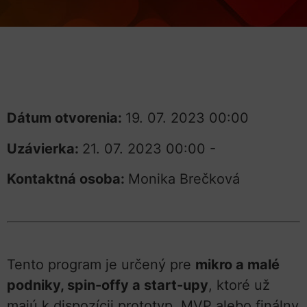
Dátum otvorenia:
19. 07. 2023 00:00
Uzávierka:
21. 07. 2023 00:00 -
Kontaktná osoba:
Monika Brečková
Tento program je určený pre
mikro a malé
podniky, spin-offy a start-upy
, ktoré už
majú k dispozícii prototyp, MVP alebo finálny