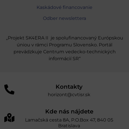
Kaskádové financovanie
Odber newslettera
„Projekt SK4ERA II je spolufinancovaný Európskou
úniou v rámci Programu Slovensko. Portál
prevádzkuje Centrum vedecko-technických
informácií SR“
Kontakty
horizont@cvtisr.sk
Kde nás nájdete
Lamačská cesta 8A, P.O.Box 47, 840 05
Bratislava