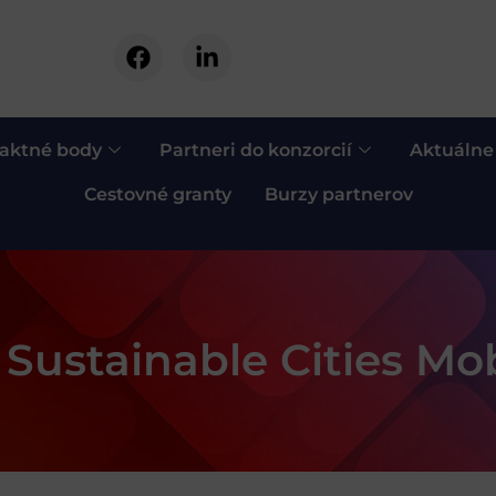
aktné body
Partneri do konzorcií
Aktuálne
Cestovné granty
Burzy partnerov
 Sustainable Cities Mob