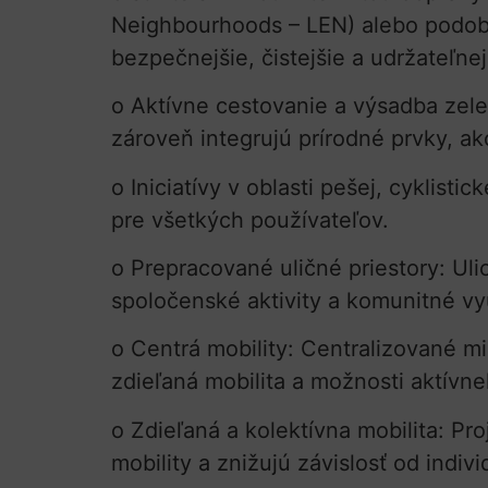
Neighbourhoods – LEN) alebo podobné:
bezpečnejšie, čistejšie a udržateľnej
o Aktívne cestovanie a výsadba zele
zároveň integrujú prírodné prvky, ako
o Iniciatívy v oblasti pešej, cyklist
pre všetkých používateľov.
o Prepracované uličné priestory: Uli
spoločenské aktivity a komunitné vyu
o Centrá mobility: Centralizované mi
zdieľaná mobilita a možnosti aktívn
o Zdieľaná a kolektívna mobilita: Pr
mobility a znižujú závislosť od indi