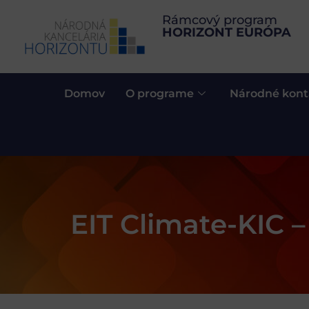
Rámcový program
HORIZONT EURÓPA
Domov
O programe
Národné kont
EIT Climate-KIC –