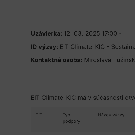
Uzávierka:
12. 03. 2025 17:00 -
ID výzvy:
EIT Climate-KIC - Sustaina
Kontaktná osoba:
Miroslava Tužins
EIT Climate-KIC má v súčasnosti ot
EIT
Typ
Názov výzvy
podpory