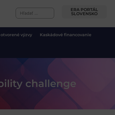
ERA PORTÁL
SLOVENSKO
 otvorené výzvy
Kaskádové financovanie
ility challenge