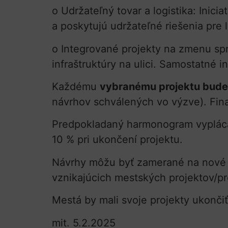
o Udržateľný tovar a logistika: Inic
a poskytujú udržateľné riešenia pre l
o Integrované projekty na zmenu sp
infraštruktúry na ulici. Samostatné
Každému
vybranému projektu bude
návrhov schválených vo výzve). Fi
Predpokladaný harmonogram vyplácani
10 % pri ukončení projektu.
Návrhy môžu byť zamerané na nové ná
vznikajúcich mestských projektov/pr
Mestá by mali svoje projekty ukonči
mit. 5.2.2025