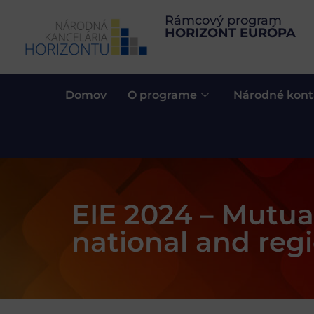
Rámcový program
HORIZONT EURÓPA
Domov
O programe
Národné kont
EIE 2024 – Mutua
national and reg