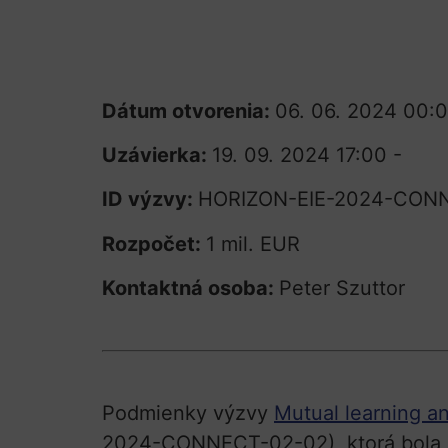
Dátum otvorenia:
06. 06. 2024 00:
Uzávierka:
19. 09. 2024 17:00 -
ID výzvy:
HORIZON-EIE-2024-CON
Rozpočet:
1 mil. EUR
Kontaktná osoba:
Peter Szuttor
Podmienky výzvy
Mutual learning a
2024-CONNECT-02-02), ktorá bola o