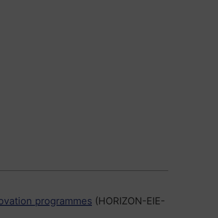
nnovation programmes
(HORIZON-EIE-