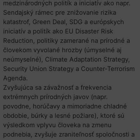
medzinárodných politík a iniciatív ako napr.
Sendajský rámec pre znižovanie rizika
katastrof, Green Deal, SDG a európskych
iniciatív a politík ako EU Disaster Risk
Reduction, politiky zamerané na prírodné a
človekom vyvolané hrozby (úmyselné aj
neúmyselné), Climate Adaptation Strategy,
Security Union Strategy a Counter-Terrorism
Agenda.
Zvyšujúca sa závažnosť a frekvencia
extrémnych prírodných javov (napr.
povodne, horúčavy a mimoriadne chladné
obdobie, búrky a lesné požiare), ktoré sú
výsledkom vplyvu človeka na zmenu
podnebia, zvyšuje zraniteľnosť spoločnosti a