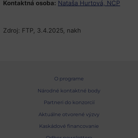
Kontaktná osoba:
Nataša Hurtová, NCP
Zdroj: FTP, 3.4.2025, nakh
O programe
Národné kontaktné body
Partneri do konzorcií
Aktuálne otvorené výzvy
Kaskádové financovanie
Odber newslettera