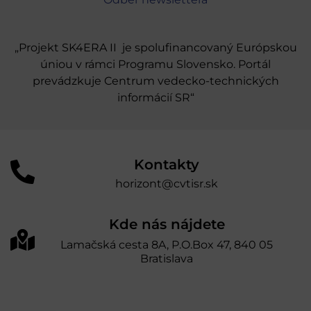
„Projekt SK4ERA II je spolufinancovaný Európskou
úniou v rámci Programu Slovensko. Portál
prevádzkuje Centrum vedecko-technických
informácií SR“
Kontakty
horizont@cvtisr.sk
Kde nás nájdete
Lamačská cesta 8A, P.O.Box 47, 840 05
Bratislava