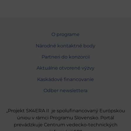
O programe
Národné kontaktné body
Partneri do konzorcií
Aktuálne otvorené výzvy
Kaskádové financovanie
Odber newslettera
„Projekt SK4ERA II je spolufinancovaný Európskou
úniou v rámci Programu Slovensko. Portál
prevádzkuje Centrum vedecko-technických