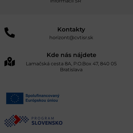
informácií SR“
Kontakty
horizont@cvtisr.sk
Kde nás nájdete
Lamačská cesta 8A, P.O.Box 47, 840 05
Bratislava