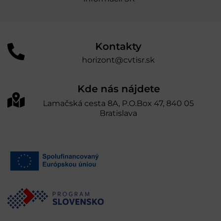
Kontakty
horizont@cvtisr.sk
Kde nás nájdete
Lamačská cesta 8A, P.O.Box 47, 840 05
Bratislava