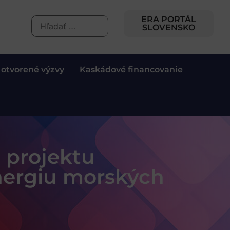
ERA PORTÁL
SLOVENSKO
 otvorené výzvy
Kaskádové financovanie
o projektu
nergiu morských