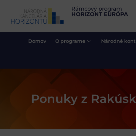
Rámcový program
HORIZONT EURÓPA
Domov
O programe
Národné kont
Ponuky z Rakús