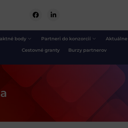
aktné body
Partneri do konzorcií
Aktuálne
Cestovné granty
Burzy partnerov
ka