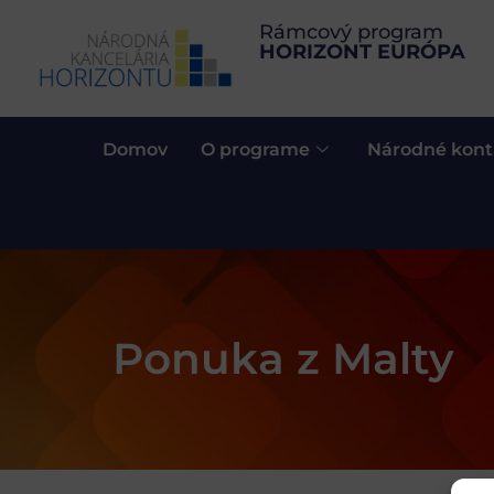
Rámcový program
HORIZONT EURÓPA
Domov
O programe
Národné kont
Ponuka z Malty