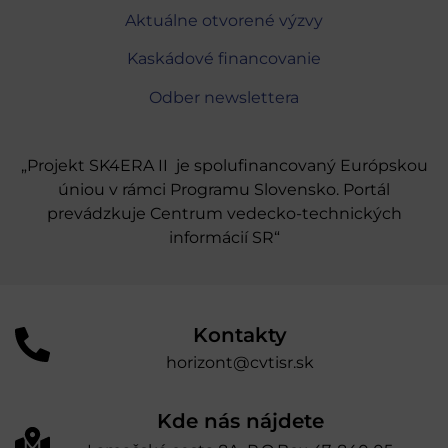
Aktuálne otvorené výzvy
Kaskádové financovanie
Odber newslettera
„Projekt SK4ERA II je spolufinancovaný Európskou
úniou v rámci Programu Slovensko. Portál
prevádzkuje Centrum vedecko-technických
informácií SR“
Kontakty
horizont@cvtisr.sk
Kde nás nájdete