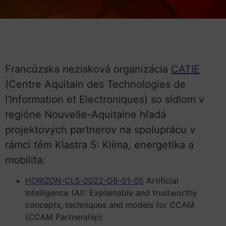
Francúzska nezisková organizácia
CATIE
(Centre Aquitain des Technologies de
l’Information et Electroniques) so sídlom v
regióne Nouvelle-Aquitaine hľadá
projektových partnerov na spoluprácu v
rámci tém Klastra 5: Klíma, energetika a
mobilita:
HORIZON-CL5-2022-D6-01-05
Artificial
Intelligence (AI): Explainable and trustworthy
concepts, techniques and models for CCAM
(CCAM Partnership)