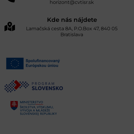
horizont@cvtisr.sk
Kde nás nájdete
Lamačská cesta 8A, P.O.Box 47, 840 05
Bratislava