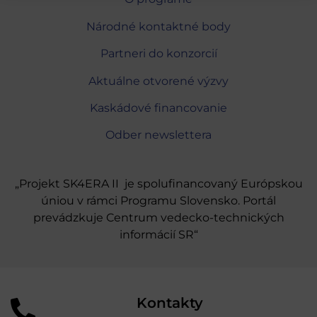
Národné kontaktné body
Partneri do konzorcií
Aktuálne otvorené výzvy
Kaskádové financovanie
Odber newslettera
„Projekt SK4ERA II je spolufinancovaný Európskou
úniou v rámci Programu Slovensko. Portál
prevádzkuje Centrum vedecko-technických
informácií SR“
Kontakty