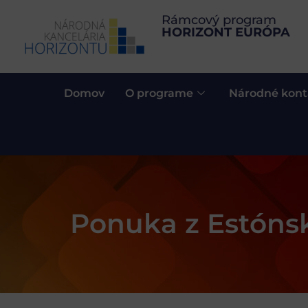
Rámcový program
HORIZONT EURÓPA
Domov
O programe
Národné kont
Ponuka z Estóns