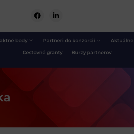
aktné body
Partneri do konzorcií
Aktuálne
Cestovné granty
Burzy partnerov
ka