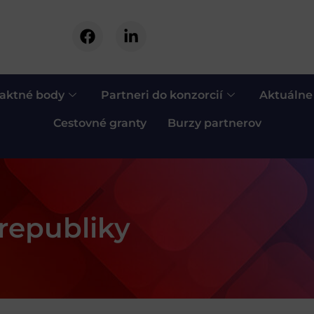
aktné body
Partneri do konzorcií
Aktuálne
Cestovné granty
Burzy partnerov
republiky