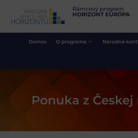
Rámcový program
HORIZONT EURÓPA
Domov
O programe
Národné kont
Ponuka z Českej 