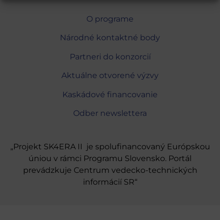
O programe
Národné kontaktné body
Partneri do konzorcií
Aktuálne otvorené výzvy
Kaskádové financovanie
Odber newslettera
„Projekt SK4ERA II je spolufinancovaný Európskou
úniou v rámci Programu Slovensko. Portál
prevádzkuje Centrum vedecko-technických
informácií SR“