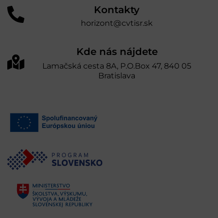
Kontakty
horizont@cvtisr.sk
Kde nás nájdete
Lamačská cesta 8A, P.O.Box 47, 840 05
Bratislava