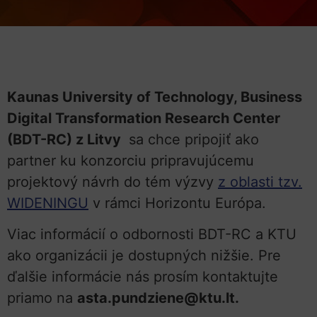
Kaunas University of Technology, Business
Digital Transformation Research Center
(BDT-RC) z Litvy
sa chce pripojiť ako
partner ku konzorciu pripravujúcemu
projektový návrh do tém výzvy
z oblasti tzv.
WIDENINGU
v rámci Horizontu Európa.
Viac informácií o odbornosti BDT-RC a KTU
ako organizácii je dostupných nižšie.
Pre
ďalšie informácie nás prosím kontaktujte
priamo na
asta.pundziene@ktu.lt.