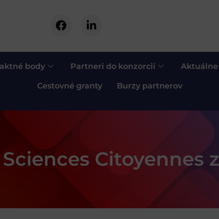
aktné body
Partneri do konzorcií
Aktuálne
Cestovné granty
Burzy partnerov
Sciences Citoyennes 