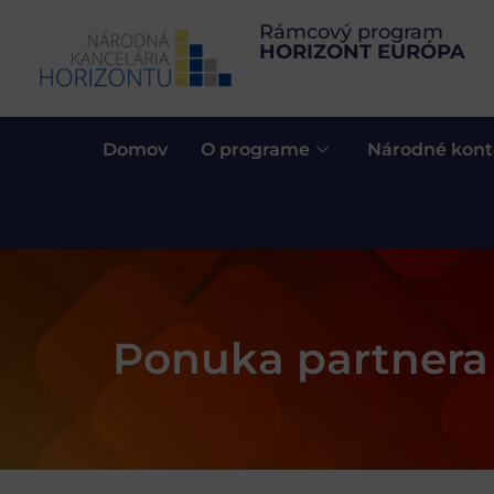
Rámcový program
HORIZONT EURÓPA
Domov
O programe
Národné kont
Ponuka partnera 