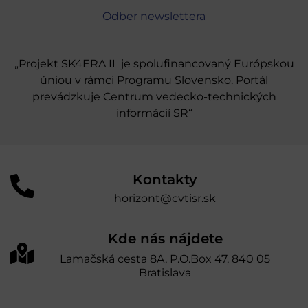
Odber newslettera
„Projekt SK4ERA II je spolufinancovaný Európskou
úniou v rámci Programu Slovensko. Portál
prevádzkuje Centrum vedecko-technických
informácií SR“
Kontakty
horizont@cvtisr.sk
Kde nás nájdete
Lamačská cesta 8A, P.O.Box 47, 840 05
Bratislava