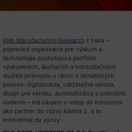
Irish Manufacturing Research
z Írska –
popredná organizácia pre výskum a
technológie poskytujúca portfólio
výskumných, školiacich a konzultačných
služieb priemyslu v rámci 4 tematických
pilierov: digitalizácia, udržateľná výroba,
dizajn pre výrobu, automatizácia a pokročilé
riadenie – má záujem o vstup do konzorcia
ako partner do výzvy klastra 2, a to
konkrétnej do výzvy: