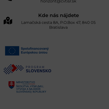
horizont@cvtisr.sk
Kde nás nájdete
Lamačská cesta 8A, P.O.Box 47, 840 05
Bratislava