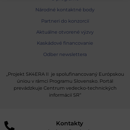
Národné kontaktné body
Partneri do konzorcií
Aktuálne otvorené výzvy
Kaskádové financovanie
Odber newslettera
„Projekt SK4ERA II je spolufinancovaný Európskou
úniou v rámci Programu Slovensko. Portál
prevádzkuje Centrum vedecko-technických
informácií SR“
Kontakty