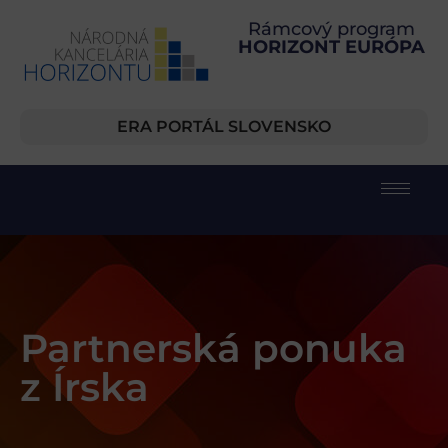
Rámcový program
HORIZONT EURÓPA
ERA PORTÁL SLOVENSKO
Partnerská ponuka
z Írska