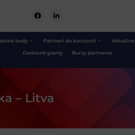
aktné body
Partneri do konzorcií
Aktuálne
Cestovné granty
Burzy partnerov
a – Litva