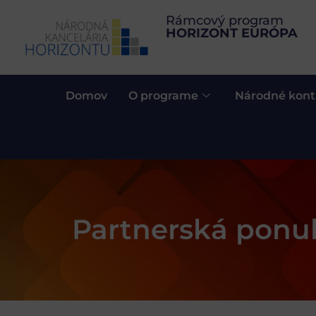
Rámcový program
HORIZONT EURÓPA
Domov
O programe
Národné kont
Partnerská ponuk