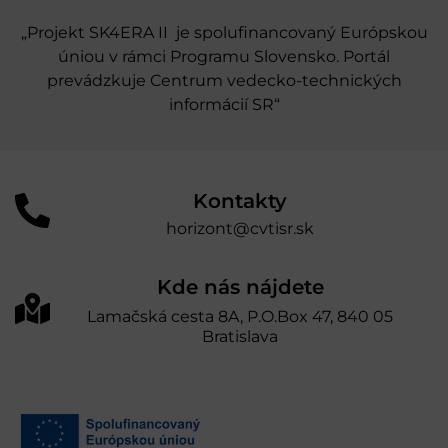
„Projekt SK4ERA II je spolufinancovaný Európskou
úniou v rámci Programu Slovensko. Portál
prevádzkuje Centrum vedecko-technických
informácií SR“
Kontakty
horizont@cvtisr.sk
Kde nás nájdete
Lamačská cesta 8A, P.O.Box 47, 840 05
Bratislava