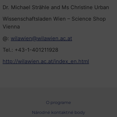
Dr. Michael Strähle and Ms Christine Urban
Wissenschaftsladen Wien – Science Shop
Vienna
@:
wilawien@wilawien.ac.at
Tel.: +43-1-401211928
http://wilawien.ac.at/index_en.html
O programe
Národné kontaktné body