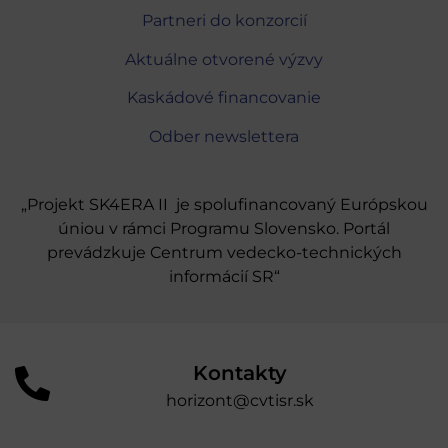
Partneri do konzorcií
Aktuálne otvorené výzvy
Kaskádové financovanie
Odber newslettera
„Projekt SK4ERA II je spolufinancovaný Európskou
úniou v rámci Programu Slovensko. Portál
prevádzkuje Centrum vedecko-technických
informácií SR“
Kontakty
horizont@cvtisr.sk