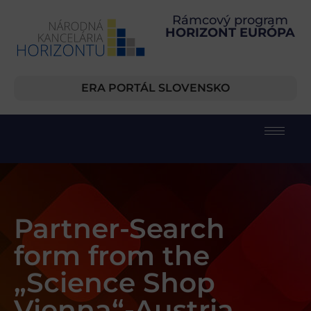
Rámcový program
HORIZONT EURÓPA
ERA PORTÁL SLOVENSKO
Partner-Search
form from the
„Science Shop
Vienna“-Austria