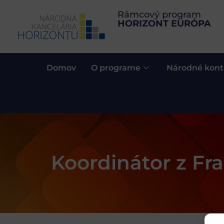
Rámcový program
HORIZONT EURÓPA
Domov
O programe
Národné kont
Koordinátor z Fr