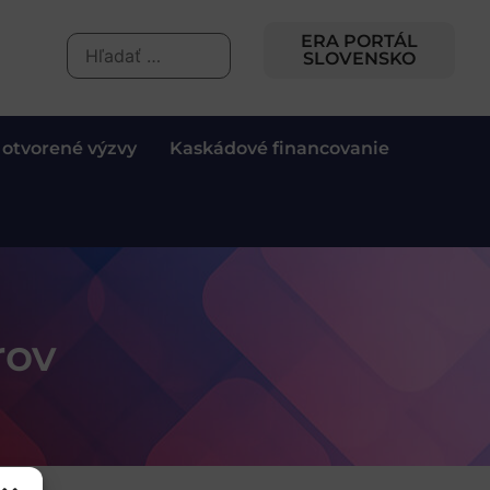
ERA PORTÁL
SLOVENSKO
 otvorené výzvy
Kaskádové financovanie
rov