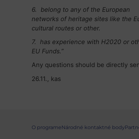
6. belong to any of the European
networks of heritage sites like the 
cultural routes or other.
7. has experience with H2020 or ot
EU Funds.”
Any questions should be directly se
26.11., kas
O programe
Národné kontaktné body
Partn