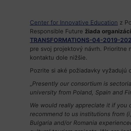
Center for Innovative Education
z Po
Responsible Future
žiada organizáci
TRANSFORMATIONS-04-2019-20
pre svoj projektový návrh. Prioritn
kontaktu dole nižšie.
Pozrite si aké požiadavky vyžadujú 
„
Presently our consortium is sector
university from Poland, Spain and Fi
We would really appreciate it if you 
recommend to us institutions from (
Bulgaria and/or Romania experienced 