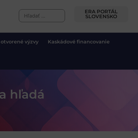
ERA PORTÁL
SLOVENSKO
 otvorené výzvy
Kaskádové financovanie
ka hľadá