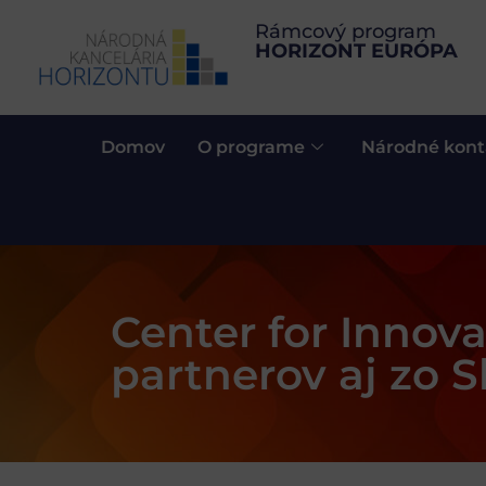
Rámcový program
HORIZONT EURÓPA
Domov
O programe
Národné kont
Center for Innov
partnerov aj zo 