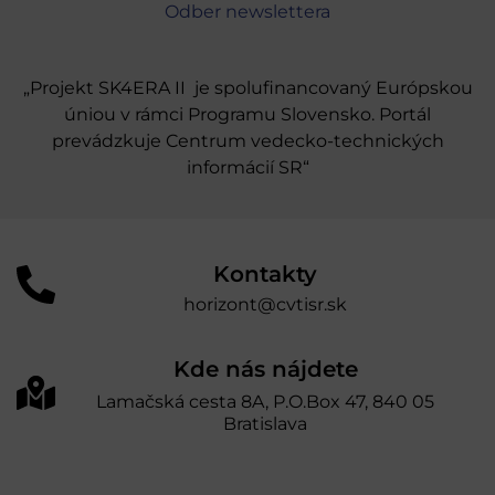
Odber newslettera
„Projekt SK4ERA II je spolufinancovaný Európskou
úniou v rámci Programu Slovensko. Portál
prevádzkuje Centrum vedecko-technických
informácií SR“
Kontakty
horizont@cvtisr.sk
Kde nás nájdete
Lamačská cesta 8A, P.O.Box 47, 840 05
Bratislava