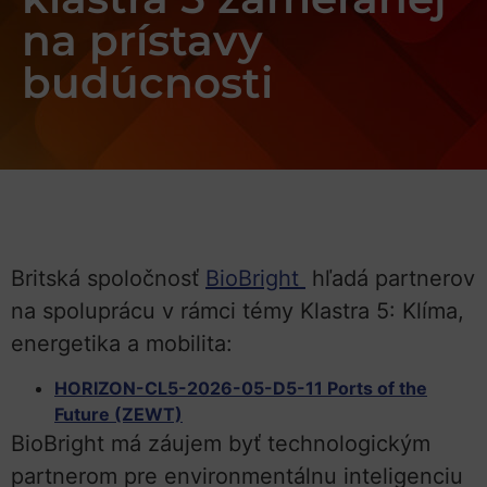
na prístavy
budúcnosti
Britská spoločnosť
BioBright
hľadá partnerov
na spoluprácu v rámci témy Klastra 5: Klíma,
energetika a mobilita:
HORIZON-CL5-2026-05-D5-11 Ports of the
Future (ZEWT)
BioBright má záujem byť technologickým
partnerom pre environmentálnu inteligenciu