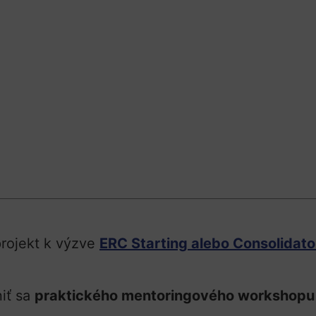
projekt k výzve
ERC Starting alebo Consolidato
niť sa
praktického mentoringového workshopu