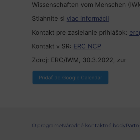
Wissenschaften vom Menschen (IWM
Stiahnite si
viac informácii
Kontakt pre zasielanie prihlášok:
erc
Kontakt v SR:
ERC NCP
Zdroj: ERC/IWM, 30.3.2022, zur
Pridať do Google Calendar
O programe
Národné kontaktné body
Partn