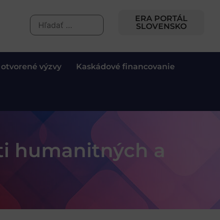
ERA PORTÁL
SLOVENSKO
 otvorené výzvy
Kaskádové financovanie
ti humanitných a