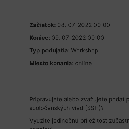
Začiatok:
08. 07. 2022 00:00
Koniec:
09. 07. 2022 00:00
Typ podujatia:
Workshop
Miesto konania:
online
Pripravujete alebo zvažujete podať 
spoločenských vied (SSH)?
Využite jedinečnú príležitosť zúčast