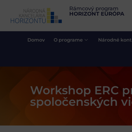
Rámcový program
HORIZONT EURÓPA
Domov
O programe
Národné kont
Workshop ERC pr
spoločenských v