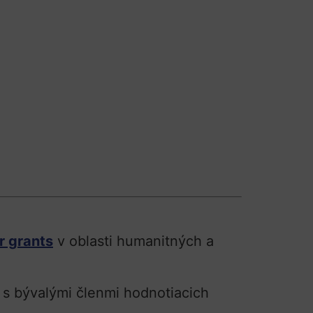
r grants
v oblasti humanitných a
s bývalými členmi hodnotiacich