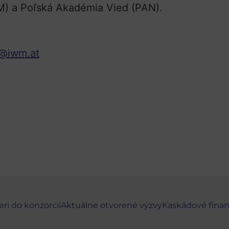
) a Poľská Akadémia Vied (PAN).
@iwm.at
eri do konzorcií
Aktuálne otvorené výzvy
Kaskádové fina