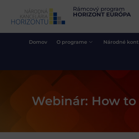
Rámcový program
HORIZONT EURÓPA
Domov
O programe
Národné kont
Webinár: How to