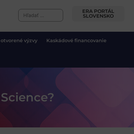
ERA PORTÁL
SLOVENSKO
 otvorené výzvy
Kaskádové financovanie
 Science?