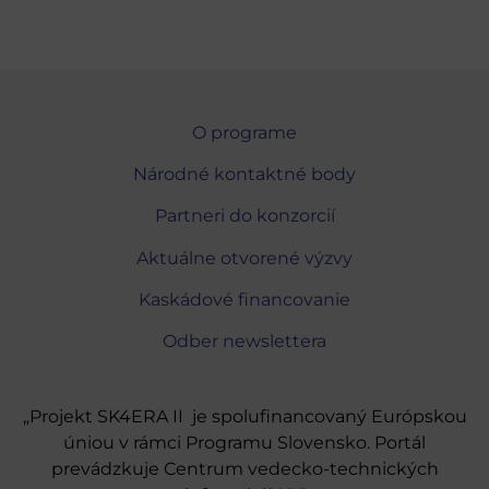
O programe
Národné kontaktné body
Partneri do konzorcií
Aktuálne otvorené výzvy
Kaskádové financovanie
Odber newslettera
„Projekt SK4ERA II je spolufinancovaný Európskou
úniou v rámci Programu Slovensko. Portál
prevádzkuje Centrum vedecko-technických