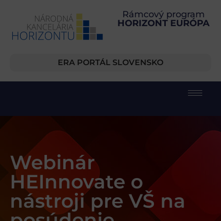
Rámcový program
HORIZONT EURÓPA
ERA PORTÁL SLOVENSKO
Webinár
HEInnovate o
nástroji pre VŠ na
posúdenie