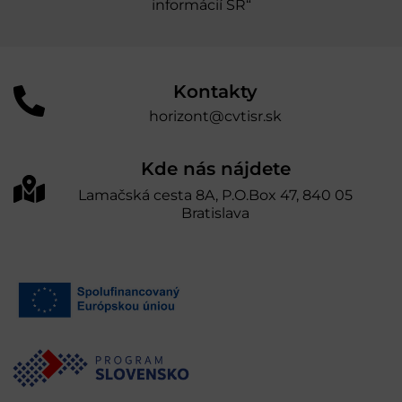
informácií SR“
Kontakty
horizont@cvtisr.sk
Kde nás nájdete
Lamačská cesta 8A, P.O.Box 47, 840 05
Bratislava