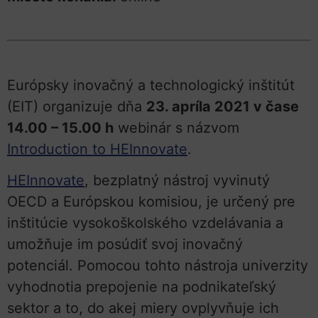
Európsky inovačný a technologický inštitút
(EIT) organizuje dňa
23. apríla 2021 v čase
14.00 – 15.00 h
webinár s názvom
Introduction to HEInnovate
.
HEInnovate
, bezplatný nástroj vyvinutý
OECD a Európskou komisiou, je určený pre
inštitúcie vysokoškolského vzdelávania a
umožňuje im posúdiť svoj inovačný
potenciál. Pomocou tohto nástroja univerzity
vyhodnotia prepojenie na podnikateľský
sektor a to, do akej miery ovplyvňuje ich