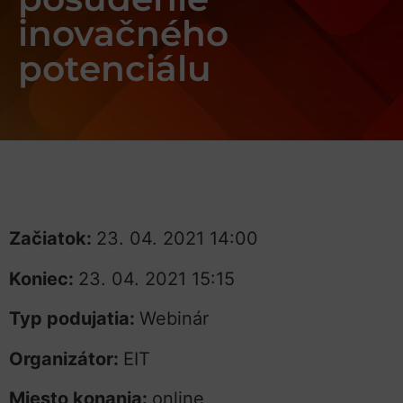
inovačného
potenciálu
Začiatok:
23. 04. 2021 14:00
Koniec:
23. 04. 2021 15:15
Typ podujatia:
Webinár
Organizátor:
EIT
Miesto konania:
online