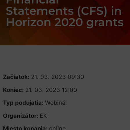
Statements (CFS) in
Horizon 2020 grants
Začiatok:
21. 03. 2023 09:30
Koniec:
21. 03. 2023 12:00
Typ podujatia:
Webinár
Organizátor:
EK
Miesto konania:
online