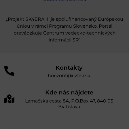
„Projekt SK4ERA II je spolufinancovaný Európskou
úniou v rámci Programu Slovensko. Portál
prevádzkuje Centrum vedecko-technických
informácií SR“
Kontakty
horizont@cvtisr.sk
Kde nás nájdete
Lamačská cesta 8A, P.O.Box 47, 840 05
Bratislava