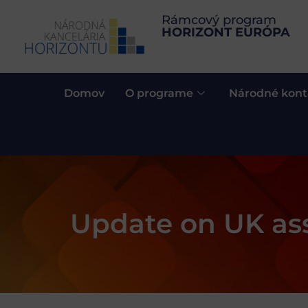
Rámcový program
HORIZONT EURÓPA
Domov
O programe
Národné kont
Update on UK ass