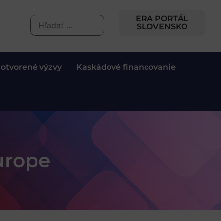
ERA PORTÁL
SLOVENSKO
 otvorené výzvy
Kaskádové financovanie
urope