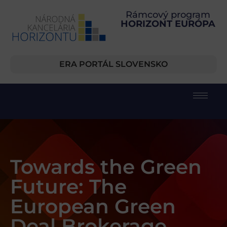
Rámcový program
HORIZONT EURÓPA
ERA PORTÁL SLOVENSKO
Towards the Green
Future: The
European Green
Deal Brokerage