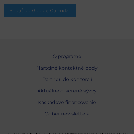
Pridať do Google Calendar
O programe
Národné kontaktné body
Partneri do konzorcií
Aktuálne otvorené výzvy
Kaskádové financovanie
Odber newslettera