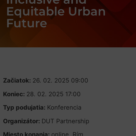
Equitable Urban
Future
Začiatok:
26. 02. 2025 09:00
Koniec:
28. 02. 2025 17:00
Typ podujatia:
Konferencia
Organizátor:
DUT Partnership
Miesto konania:
online, Rím