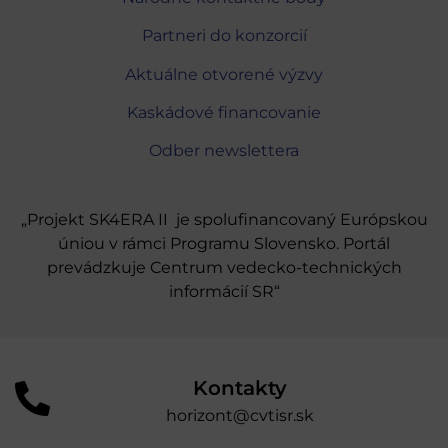
Partneri do konzorcií
Aktuálne otvorené výzvy
Kaskádové financovanie
Odber newslettera
„Projekt SK4ERA II je spolufinancovaný Európskou
úniou v rámci Programu Slovensko. Portál
prevádzkuje Centrum vedecko-technických
informácií SR“
Kontakty
horizont@cvtisr.sk