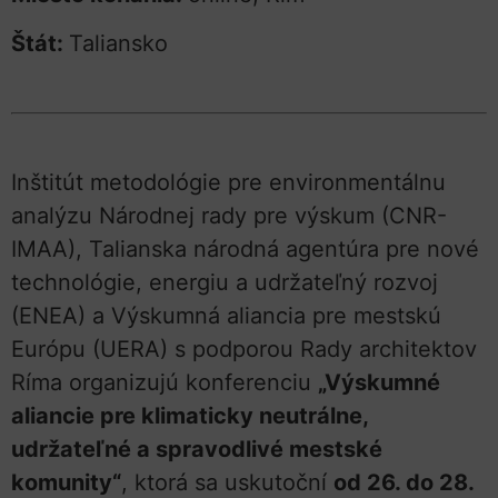
Štát:
Taliansko
Inštitút metodológie pre environmentálnu
analýzu Národnej rady pre výskum (CNR-
IMAA), Talianska národná agentúra pre nové
technológie, energiu a udržateľný rozvoj
(ENEA) a Výskumná aliancia pre mestskú
Európu (UERA) s podporou Rady architektov
Ríma organizujú konferenciu
„Výskumné
aliancie pre klimaticky neutrálne,
udržateľné a spravodlivé mestské
komunity“
, ktorá sa uskutoční
od 26. do 28.