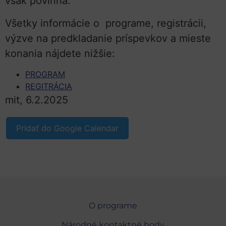
však povinná.
Všetky informácie o programe, registrácii,
výzve na predkladanie príspevkov a mieste
konania nájdete nižšie:
PROGRAM
REGITRÁCIA
mit, 6.2.2025
Pridať do Google Calendar
O programe
Národné kontaktné body