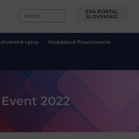
ERA PORTÁL
SLOVENSKO
 otvorené výzvy
Kaskádové financovanie
 Event 2022