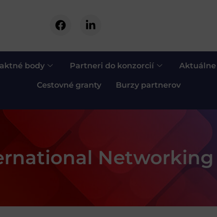
aktné body
Partneri do konzorcií
Aktuálne
Cestovné granty
Burzy partnerov
ernational Networking