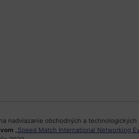
a nadviazanie obchodných a technologických p
ázvom
„
Speed Match International Networking E