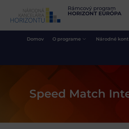
Rámcový program
HORIZONT EURÓPA
Domov
O programe
Národné kont
Speed Match Int