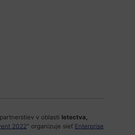
artnerstiev v oblasti
letectva,
vent 2022
“ organizuje sieť
Enterprise