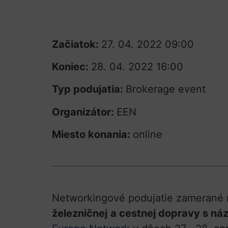
Začiatok:
27. 04. 2022 09:00
Koniec:
28. 04. 2022 16:00
Typ podujatia:
Brokerage event
Organizátor:
EEN
Miesto konania:
online
Networkingové podujatie zamerané n
železničnej
a cestnej dopravy s n