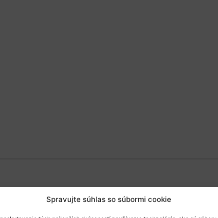
Spravujte súhlas so súbormi cookie
lovakiatech.sk