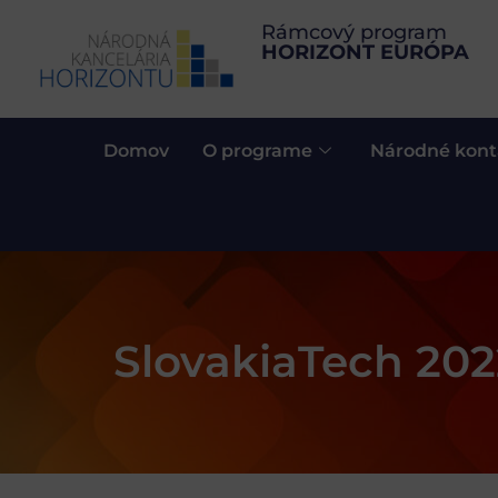
Rámcový program
HORIZONT EURÓPA
Domov
O programe
Národné kont
SlovakiaTech 202