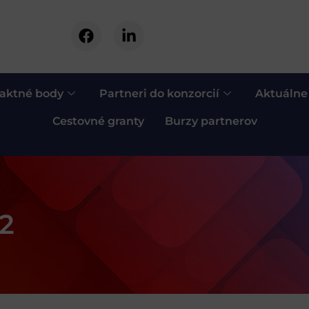
aktné body
Partneri do konzorcií
Aktuálne
Cestovné granty
Burzy partnerov
2