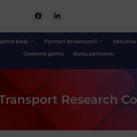
aktné body
Partneri do konzorcií
Aktuálne
Cestovné granty
Burzy partnerov
Transport Research Co