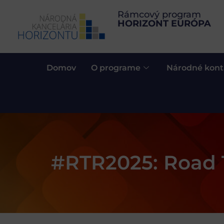
Rámcový program
HORIZONT EURÓPA
Domov
O programe
Národné kont
#RTR2025: Road 