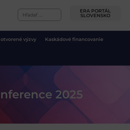
ERA PORTÁL
SLOVENSKO
 otvorené výzvy
Kaskádové financovanie
nference 2025