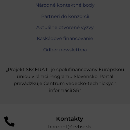
Národné kontaktné body
Partneri do konzorcií
Aktuálne otvorené výzvy
Kaskádové financovanie
Odber newslettera
„Projekt SK4ERA II je spolufinancovaný Európskou
úniou v rámci Programu Slovensko. Portál
prevádzkuje Centrum vedecko-technických
informácií SR“
Kontakty
horizont@cvtisr.sk