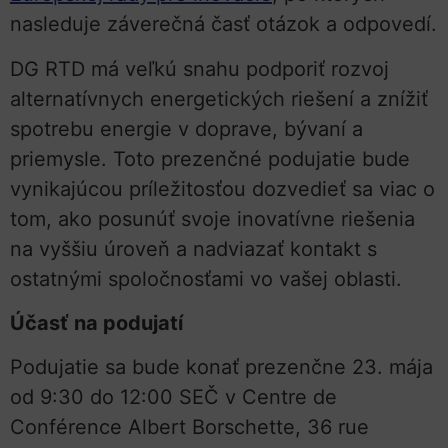
nasleduje záverečná časť otázok a odpovedí.
DG RTD má veľkú snahu podporiť rozvoj
alternatívnych energetických riešení a znížiť
spotrebu energie v doprave, bývaní a
priemysle. Toto prezenčné podujatie bude
vynikajúcou príležitosťou dozvedieť sa viac o
tom, ako posunúť svoje inovatívne riešenia
na vyššiu úroveň a nadviazať kontakt s
ostatnými spoločnosťami vo vašej oblasti.
Účasť na podujatí
Podujatie sa bude konať prezenčne 23. mája
od 9:30 do 12:00 SEČ v Centre de
Conférence Albert Borschette, 36 rue