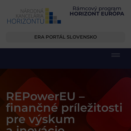
Rámcový program
HORIZONT EURÓPA
ERA PORTÁL SLOVENSKO
REPowerEU –
finančné príležitosti
pre výskum
a inovácie