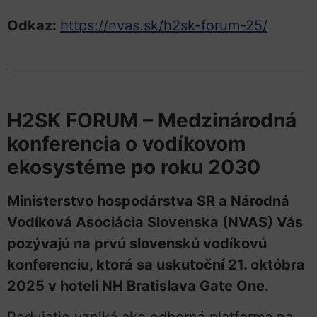
Odkaz:
https://nvas.sk/h2sk-forum-25/
H2SK FORUM – Medzinárodná
konferencia o vodíkovom
ekosystéme po roku 2030
Ministerstvo hospodárstva SR a Národná
Vodíková Asociácia Slovenska (NVAS) Vás
pozývajú na prvú slovenskú vodíkovú
konferenciu, ktorá sa uskutoční 21. októbra
2025 v hoteli NH Bratislava Gate One.
Podujatie vzniká ako odborná platforma na