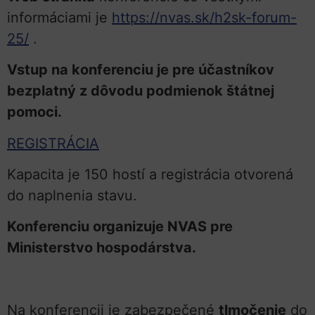
informáciami je
https://nvas.sk/h2sk-forum-
25/
.
Vstup na konferenciu je pre účastníkov
bezplatný z dôvodu podmienok štátnej
pomoci.
REGISTRÁCIA
Kapacita je 150 hostí a registrácia otvorená
do naplnenia stavu.
Konferenciu organizuje NVAS pre
Ministerstvo hospodárstva.
Na konferencii je zabezpečené
tlmočenie
do