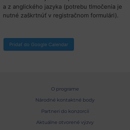
a z anglického jazyka (potrebu tlmočenia je
nutné zaškrtnúť v registračnom formulári).
Pridať do Google Calendar
O programe
Národné kontaktné body
Partneri do konzorcií
Aktuálne otvorené výzvy