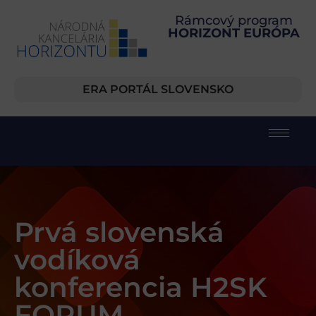
Rámcový program
HORIZONT EURÓPA
ERA PORTÁL SLOVENSKO
Prvá slovenská
vodíková
konferencia H2SK
FORUM