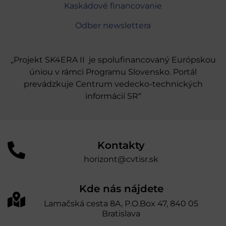
Kaskádové financovanie
Odber newslettera
„Projekt SK4ERA II je spolufinancovaný Európskou
úniou v rámci Programu Slovensko. Portál
prevádzkuje Centrum vedecko-technických
informácií SR“
Kontakty
horizont@cvtisr.sk
Kde nás nájdete
Lamačská cesta 8A, P.O.Box 47, 840 05
Bratislava