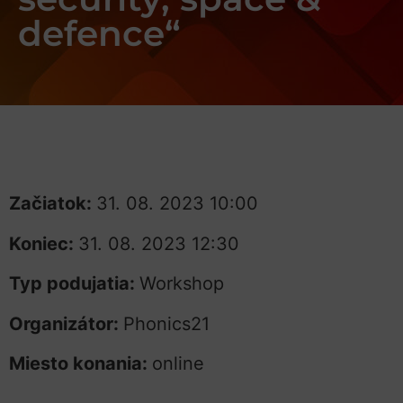
defence“
Začiatok:
31. 08. 2023 10:00
Koniec:
31. 08. 2023 12:30
Typ podujatia:
Workshop
Organizátor:
Phonics21
Miesto konania:
online