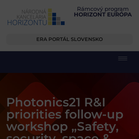
Rámcový program
HORIZONT EURÓPA
ERA PORTÁL SLOVENSKO
Photonics21 R&I
priorities follow-up
workshop „Safety,
security, space &