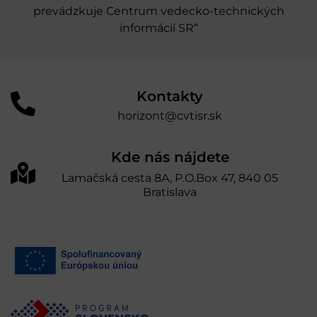
prevádzkuje Centrum vedecko-technických
informácií SR“
Kontakty
horizont@cvtisr.sk
Kde nás nájdete
Lamačská cesta 8A, P.O.Box 47, 840 05
Bratislava