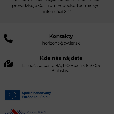
prevádzkuje Centrum vedecko-technických
informácií SR“
Kontakty
horizont@cvtisr.sk
Kde nás nájdete
Lamačská cesta 8A, P.O.Box 47, 840 05
Bratislava