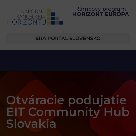
Rámcový program
HORIZONT EURÓPA
ERA PORTÁL SLOVENSKO
Otváracie podujatie
EIT Community Hub
Slovakia