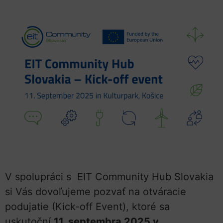
V spolupráci s EIT Community Hub Slovakia
si Vás dovoľujeme pozvať na otváracie
podujatie (Kick-off Event), ktoré sa
uskutoční
11. septembra 2025 v