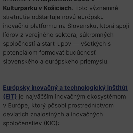
Kulturparku v Košiciach
. Toto významné
stretnutie odštartuje novú európsku
inovačnú platformu na Slovensku, ktorá spojí
lídrov z verejného sektora, súkromných
spoločností a start-upov — všetkých s
potenciálom formovať budúcnosť
slovenského a európskeho priemyslu.
Európsky inovačný a technologický inštitút
(EIT)
je najväčším inovačným ekosystémom
v Európe, ktorý pôsobí prostredníctvom
deviatich znalostných a inovačných
spoločenstiev (KIC):