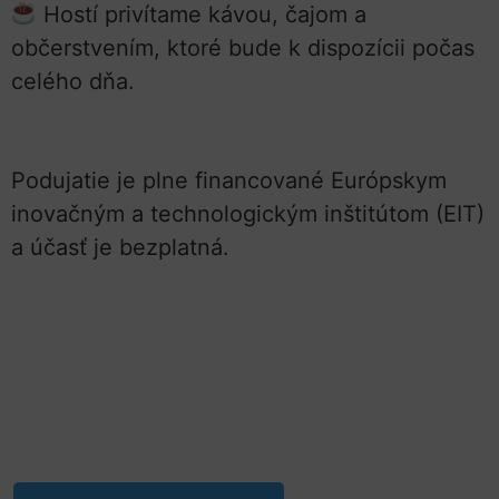
Hostí privítame kávou, čajom a
občerstvením, ktoré bude k dispozícii počas
celého dňa.
Podujatie je plne financované Európskym
inovačným a technologickým inštitútom (EIT)
a účasť je bezplatná.