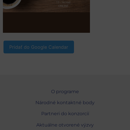
Pridať do Google Calendar
O programe
Národné kontaktné body
Partneri do konzorcií
Aktuálne otvorené výzvy