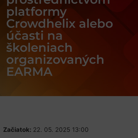
platformy
Crowdhelix alebo
účasti na
školeniach
organizovaných
EARMA
Začiatok:
22. 05. 2025 13:00