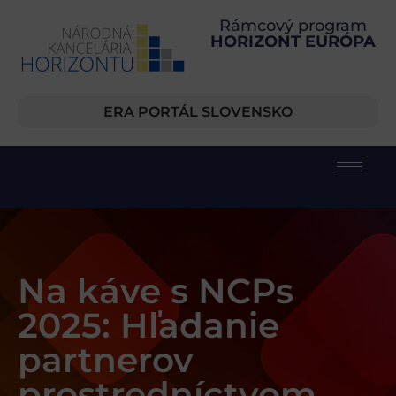
Rámcový program
HORIZONT EURÓPA
ERA PORTÁL SLOVENSKO
Na káve s NCPs
2025: Hľadanie
partnerov
prostredníctvom