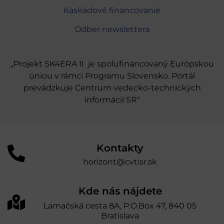
Kaskádové financovanie
Odber newslettera
„Projekt SK4ERA II je spolufinancovaný Európskou
úniou v rámci Programu Slovensko. Portál
prevádzkuje Centrum vedecko-technických
informácií SR“
Kontakty
horizont@cvtisr.sk
Kde nás nájdete
Lamačská cesta 8A, P.O.Box 47, 840 05
Bratislava