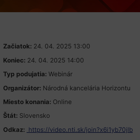
Začiatok:
24. 04. 2025 13:00
Koniec:
24. 04. 2025 14:00
Typ podujatia:
Webinár
Organizátor:
Národná kancelária Horizontu
Miesto konania:
Online
Štát:
Slovensko
Odkaz:
https://video.nti.sk/join?x6i1yb70jlb