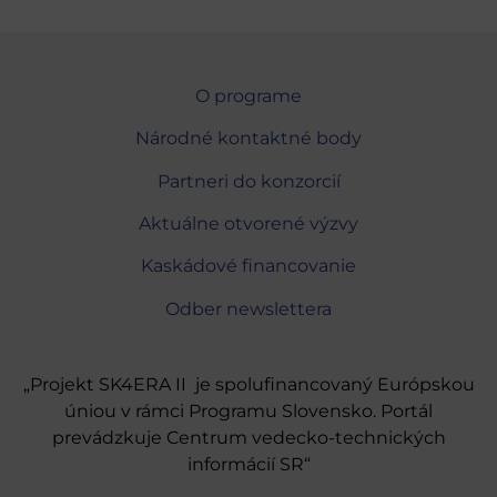
O programe
Národné kontaktné body
Partneri do konzorcií
Aktuálne otvorené výzvy
Kaskádové financovanie
Odber newslettera
„Projekt SK4ERA II je spolufinancovaný Európskou
úniou v rámci Programu Slovensko. Portál
prevádzkuje Centrum vedecko-technických
informácií SR“