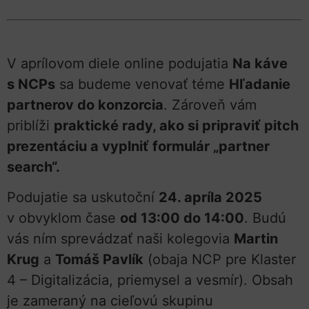
V aprílovom diele online podujatia
Na káve
s NCPs
sa budeme venovať téme
Hľadanie
partnerov do konzorcia
. Zároveň vám
priblíži
praktické rady, ako si pripraviť pitch
prezentáciu a vyplniť formulár „partner
search“.
Podujatie sa uskutoční
24. apríla 2025
v obvyklom čase
od 13:00 do 14:00
. Budú
vás ním sprevádzať naši kolegovia
Martin
Krug
a
Tomáš Pavlík
(obaja NCP pre Klaster
4 – Digitalizácia, priemysel a vesmír). Obsah
je zameraný na cieľovú skupinu