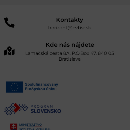
Kontakty
horizont@cvtisr.sk
Kde nás nájdete
Lamačská cesta 8A, P.O.Box 47, 840 05
Bratislava