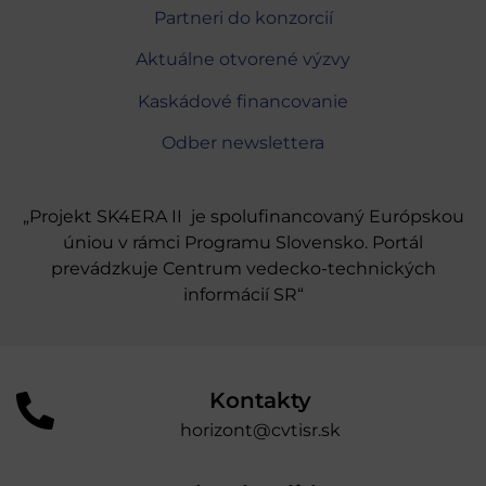
Partneri do konzorcií
Aktuálne otvorené výzvy
Kaskádové financovanie
Odber newslettera
„Projekt SK4ERA II je spolufinancovaný Európskou
úniou v rámci Programu Slovensko. Portál
prevádzkuje Centrum vedecko-technických
informácií SR“
Kontakty
horizont@cvtisr.sk