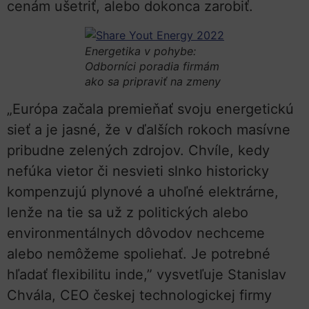
cenám ušetriť, alebo dokonca zarobiť.
Energetika v pohybe:
Odborníci poradia firmám
ako sa pripraviť na zmeny
„Európa začala premieňať svoju energetickú
sieť a je jasné, že v ďalších rokoch masívne
pribudne zelených zdrojov. Chvíle, kedy
nefúka vietor či nesvieti slnko historicky
kompenzujú plynové a uhoľné elektrárne,
lenže na tie sa už z politických alebo
environmentálnych dôvodov nechceme
alebo nemôžeme spoliehať. Je potrebné
hľadať flexibilitu inde,” vysvetľuje Stanislav
Chvála, CEO českej technologickej firmy