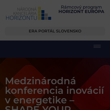
Rámcový program
HORIZONT EURÓPA
ERA PORTÁL SLOVENSKO
Medzinárodná
konferencia inovácií
v energetike –
SHARE YOUR