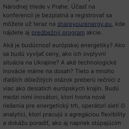
Národnej triede v Prahe. Účasť na
konferencii je bezplatná a registrovať sa
môžete už teraz na
shareyourenergy.eu
, kde
nájdete aj
predbežný program
akcie.
Aká je budúcnosť európskej energetiky? Ako
sa budú vyvíjať ceny, ako ich ovplyvní
situácia na Ukrajine? A aké technologické
inovácie máme na dosah? Tieto a mnoho
ďalších dôležitých otázok preberú rečníci z
viac ako desiatich európskych krajín. Budú
medzi nimi inovátori, ktorí tvoria nové
riešenia pre energetický trh, operátori sietí či
analytici, ktorí pracujú s agregáciou flexibility
a dokážu poradiť, ako aj napriek stúpajúcim