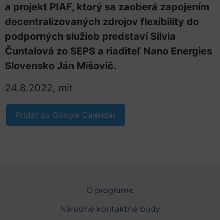
a projekt PIAF, ktorý sa zaoberá zapojením
decentralizovaných zdrojov flexibility do
podporných služieb predstaví Silvia
Čuntalová zo SEPS a riaditeľ Nano Energies
Slovensko Ján Mišovič.
24.8.2022, mit
Pridať do Google Calendar
O programe
Národné kontaktné body