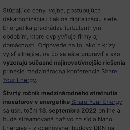
Stúpajúce ceny, vojna, postupujúca
dekarbonizácia i tlak na digitalizáciu siete.
Energetika prechádza turbulentným
obdobím, ktoré ovplyvňuje firmy aj
domácnosti. Odpovede na to, ako z krízy
vyjsť silnejšie, na čo sa ešte pripraviť a ako
vyzerajú súčasné najinovatívnejšie riešenia
prinesie medzinárodná konferencia
Share
Your Energy
.
Štvrtý ročník medzinárodného stretnutia
inovátorov v energetike
Share Your Energy
sa uskutoční
13. septembra 2022
online a
bude streamovaná naživo zo sídla Nano
Energies – z oceňovanej budovy DRN na