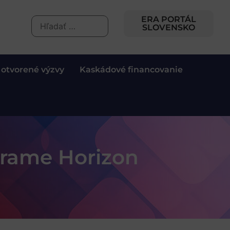
ERA PORTÁL
SLOVENSKO
 otvorené výzvy
Kaskádové financovanie
grame Horizon